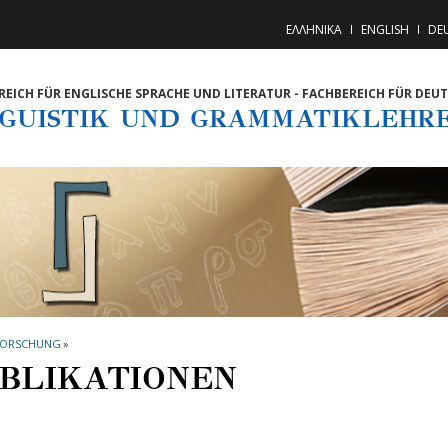
ΕΛΛΗΝΙΚΑ
ENGLISH
DE
REICH FÜR ENGLISCHE SPRACHE UND LITERATUR - FACHBEREICH FÜR DEU
NGUISTIK UND GRAMMATIKLEHR
FORSCHUNG
»
BLIKATIONEN