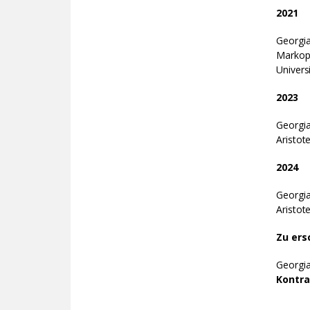
2021
Georgia
Markopo
Univers
2023
Georgi
Aristote
2024
Georgi
Aristote
Zu ers
Georgi
Kontra