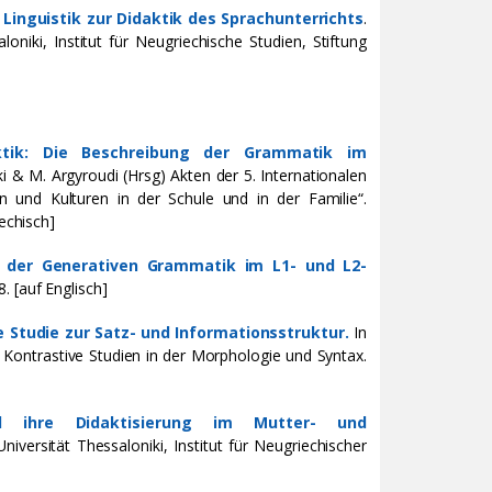
 Linguistik zur Didaktik des Sprachunterrichts
.
oniki, Institut für Neugriechische Studien, Stiftung
aktik: Die Beschreibung der Grammatik im
ki & Μ. Argyroudi (Hrsg) Akten der 5. Internationalen
 und Kulturen in der Schule und in der Familie“.
echisch]
der Generativen Grammatik im L1- und L2-
. [auf Englisch]
 Studie zur Satz- und Informationsstruktur.
In
 Kontrastive Studien in der Morphologie und Syntax.
nd ihre Didaktisierung im Mutter- und
niversität Thessaloniki, Institut für Neugriechischer