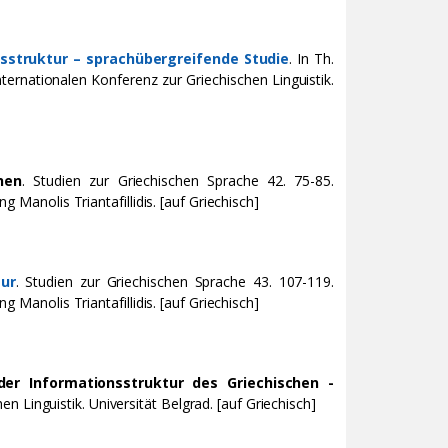
sstruktur – sprachübergreifende Studie
. In Th.
ternationalen Konferenz zur Griechischen Linguistik.
hen
. Studien zur Griechischen Sprache 42. 75-85.
ng Manolis Triantafillidis. [auf Griechisch]
tur
. Studien zur Griechischen Sprache 43. 107-119.
ng Manolis Triantafillidis. [auf Griechisch]
der Informationsstruktur des Griechischen -
n Linguistik. Universität Belgrad. [auf Griechisch]